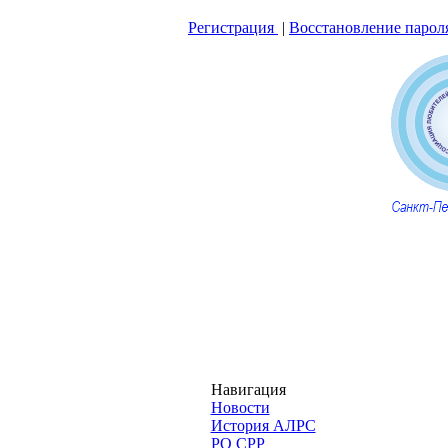
Регистрация
|
Восстановление парол
Навигация
Новости
История АЛРС
РО СРР