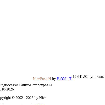
12,641,924 уникаль
NewFusioN
by
HaYaLeT
Радиосвязи Санкт-Петербурга ©
010-2026
pyright © 2002 - 2026 by Nick